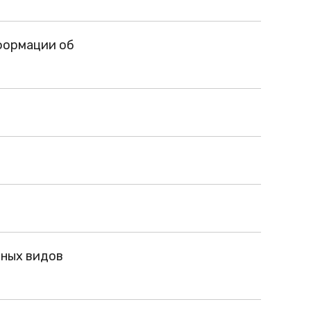
формации об
вных видов