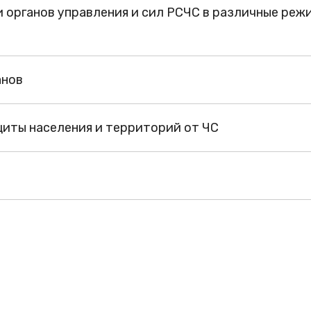
 органов управления и сил РСЧС в различные реж
анов
щиты населения и территорий от ЧС