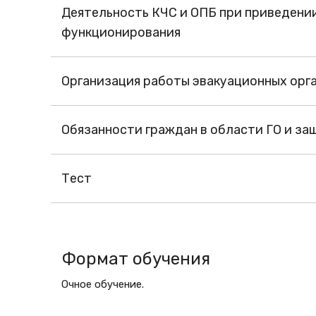
Деятельность КЧС и ОПБ при приведении
функционирования
Организация работы эвакуационных орг
Обязанности граждан в области ГО и за
Тест
Формат обучения
Очное обучение.