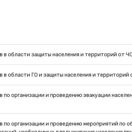
в в области защиты населения и территорий от Ч
 в области ГО и защиты населения и территорий 
в по организации и проведению эвакуации населе
в по организации и проведению мероприятий по 
заций, необходимых для выживания населения пр