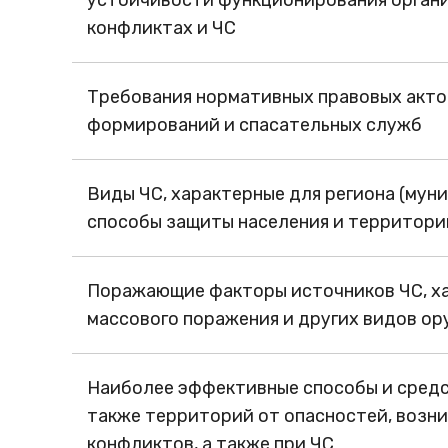
конфликтах и ЧС
Требования нормативных правовых акто
формирований и спасательных служб
Виды ЧС, характерные для региона (мун
способы защиты населения и территори
Поражающие факторы источников ЧС, ха
массового поражения и других видов ор
Наиболее эффективные способы и средст
также территорий от опасностей, возн
конфликтов, а также при ЧС