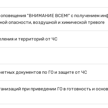
у оповещения "ВНИМАНИЕ ВСЕМ!" с получением ин
нной опасности, воздушной и химической тревоге
ления и территорий от ЧС
етных документов по ГО и защите от ЧС
анизаций при приведении ГО в готовность и осно