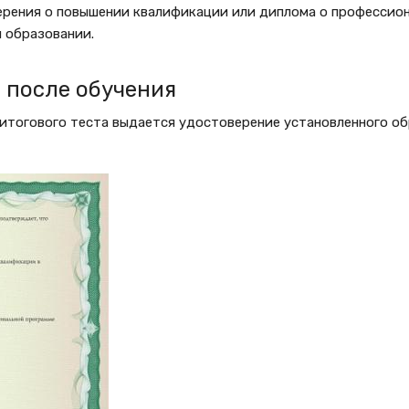
ерения о повышении квалификации или диплома о профессио
 образовании.
 после обучения
итогового теста выдается удостоверение установленного об