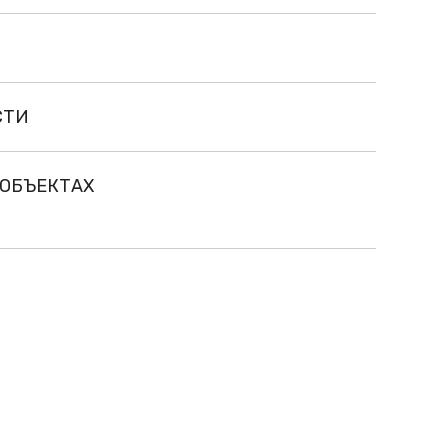
СТИ
 ОБЪЕКТАХ