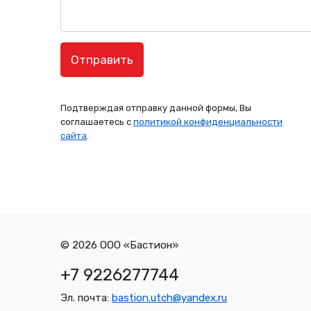
Подтверждая отправку данной формы, Вы
соглашаетесь с
политикой конфиденциальности
сайта
.
© 2026 ООО «Бастион»
+7 9226277744
Эл. почта:
bastion.utch@yandex.ru