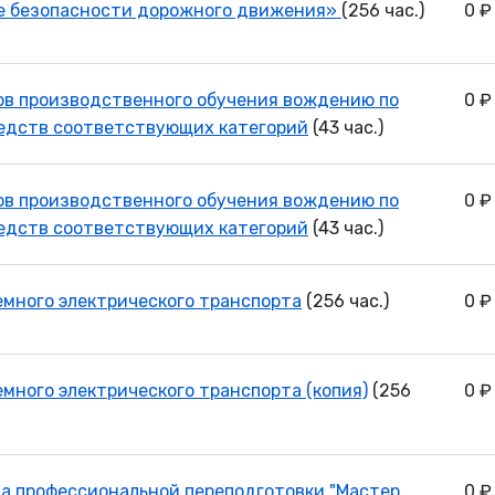
ие безопасности дорожного движения»
(256 час.)
0 ₽
в производственного обучения вождению по
0 ₽
едств соответствующих категорий
(43 час.)
в производственного обучения вождению по
0 ₽
едств соответствующих категорий
(43 час.)
емного электрического транспорта
(256 час.)
0 ₽
много электрического транспорта (копия)
(256
0 ₽
а профессиональной переподготовки "Мастер
0 ₽