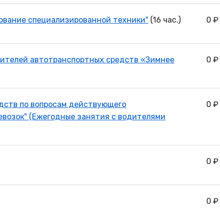
ование специализированной техники"
(16 час.)
0 ₽
дителей автотранспортных средств «Зимнее
0 ₽
дств по вопросам действующего
0 ₽
евозок" (Ежегодные занятия с водителями
0 ₽
0 ₽