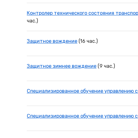
Контролер технического состояния транспо
час.)
Защитное вождение
(16 час.)
Защитное зимнее вождение
(9 час.)
Специализированное обучение управлению 
Специализированное обучение управлению 