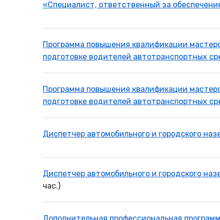
«Специалист, ответственный за обеспечен
Программа повышения квалификации мастеро
подготовке водителей автотранспортных ср
Программа повышения квалификации мастеро
подготовке водителей автотранспортных ср
Диспетчер автомобильного и городского наз
Диспетчер автомобильного и городского назе
час.)
Дополнительная профессиональная программ