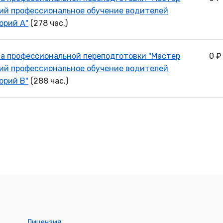
ий профессиональное обучение водителей
орий А"
(278 час.)
а профессиональной переподготовки "Мастер
0 ₽
ий профессиональное обучение водителей
орий В"
(288 час.)
Лицензия