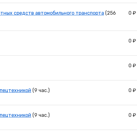
ртных средств автомобильного транспорта
(256
0 ₽
0 ₽
0 ₽
спецтехникой
(9 час.)
0 ₽
спецтехникой
(9 час.)
0 ₽