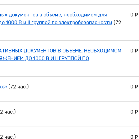
ных документов в объёме, необходимом для
0 ₽
о 1000 В и II группой по электробезопасности
(72
АТИВНЫХ ДОКУМЕНТОВ В ОБЪЁМЕ, НЕОБХОДИМОМ
0 ₽
ЖЕНИЕМ ДО 1000 В И II ГРУППОЙ ПО
ках»
(72 час.)
0 ₽
2 час.)
0 ₽
2 час.)
0 ₽