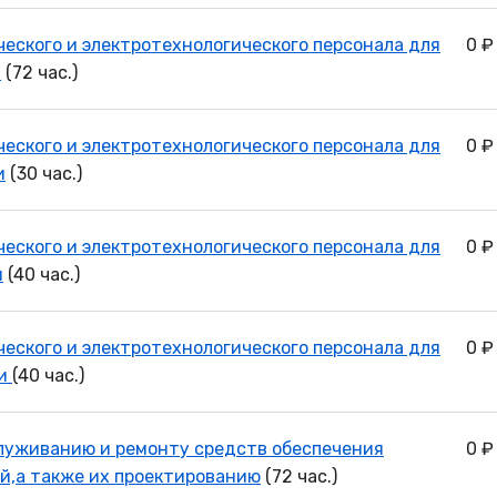
ческого и электротехнологического персонала для
0 ₽
и
(72 час.)
ческого и электротехнологического персонала для
0 ₽
и
(30 час.)
ческого и электротехнологического персонала для
0 ₽
и
(40 час.)
ческого и электротехнологического персонала для
0 ₽
ти
(40 час.)
луживанию и ремонту средств обеспечения
0 ₽
й,а также их проектированию
(72 час.)