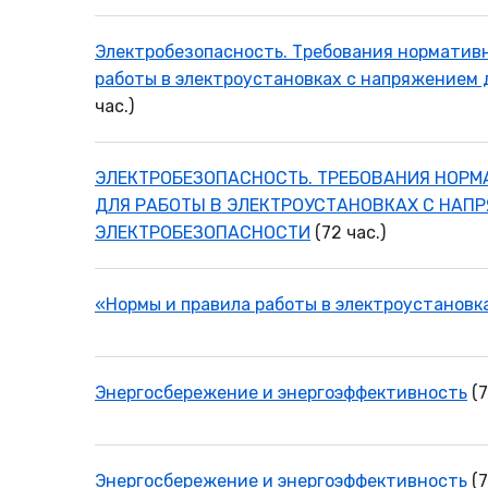
Электробезопасность. Требования норматив
работы в электроустановках с напряжением д
час.)
ЭЛЕКТРОБЕЗОПАСНОСТЬ. ТРЕБОВАНИЯ НОРМ
ДЛЯ РАБОТЫ В ЭЛЕКТРОУСТАНОВКАХ С НАПРЯ
ЭЛЕКТРОБЕЗОПАСНОСТИ
(72 час.)
«Нормы и правила работы в электроустанов
Энергосбережение и энергоэффективность
(7
Энергосбережение и энергоэффективность
(7