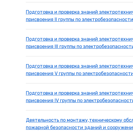
Подготовка и проверка знаний электротехни
присвоения II группы по электробезопасност
Подготовка и проверка знаний электротехни
присвоения III группы по электробезопасност
Подготовка и проверка знаний электротехни
присвоения V группы по электробезопасност
Подготовка и проверка знаний электротехни
присвоения IV группы по электробезопаснос
Деятельность по монтажу,техническому обс
пожарной безопасности зданий и сооружени