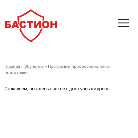
Перейти
к
основному
содержанию
Строка
Главная
Обучение
Программы профессиональной
подготовки
навигации
Сожалеем, но здесь еще нет доступных курсов.